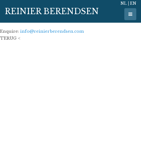
NL
|
EN
29 januari 2026
REINIER BERENDSEN
90 cm x 110 cm
oil on linen
Enquire:
info@reinierberendsen.com
TERUG <