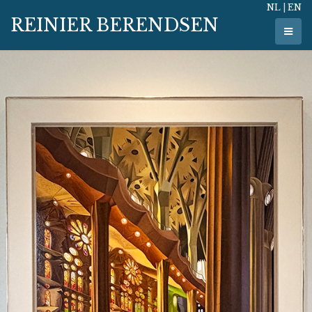
NL
|
EN
REINIER BERENDSEN